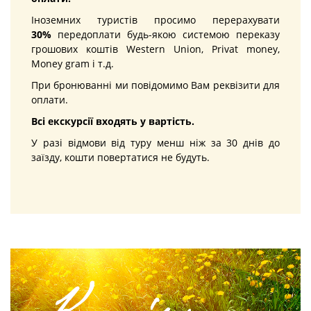
Іноземних туристів просимо перерахувати
30%
передоплати будь-якою системою переказу
грошових коштів Western Union, Privat money,
Money gram і т.д.
При бронюванні ми повідомимо Вам реквізити для
оплати.
Всі екскурсії входять у вартість.
У разі відмови від туру менш ніж за 30 днів до
заїзду, кошти повертатися не будуть.