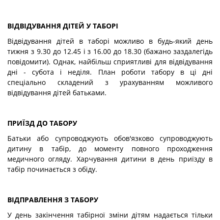
ВІДВІДУВАННЯ ДІТЕЙ У ТАБОРІ
Відвідування дітей в таборі можливо в будь-який день
тижня з 9.30 до 12.45 і з 16.00 до 18.30 (бажано заздалегідь
повідомити). Однак, найбільш сприятливі для відвідування
дні - субота і неділя. План роботи табору в ці дні
спеціально складений з урахуванням можливого
відвідування дітей батьками.
ПРИЇЗД ДО ТАБОРУ
Батьки або супроводжують обов'язково супроводжують
дитину в табір, до моменту повного проходження
медичного огляду. Харчування дитини в день приїзду в
табір починається з обіду.
ВІДПРАВЛЕННЯ З ТАБОРУ
У день закінчення табірної зміни дітям надається тільки