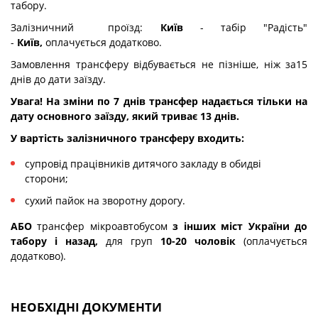
табору.
Залізничний проїзд:
Київ
- табір "Радість"
-
Київ,
оплачується додатково.
Замовлення трансферу відбувається не пізніше, ніж за15
днів до дати заїзду.
Увага! На зміни по 7 днів трансфер надається тільки на
дату основного заїзду, який триває 13 днів.
У вартість залізничного трансферу входить:
супровід працівників дитячого закладу в обидві
сторони;
сухий пайок на зворотну дорогу.
АБО
трансфер мікроавтобусом
з інших міст України до
табору і назад,
для груп
10-20 чоловік
(оплачується
додатково).
НЕОБХІДНІ ДОКУМЕНТИ