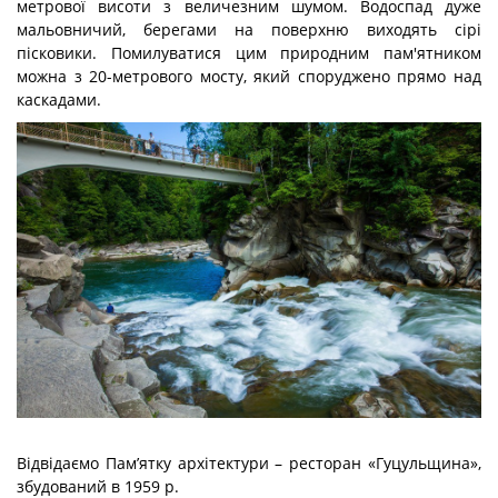
метрової висоти з величезним шумом. Водоспад дуже
мальовничий, берегами на поверхню виходять сірі
пісковики. Помилуватися цим природним пам'ятником
можна з 20-метрового мосту, який споруджено прямо над
каскадами.
Відвідаємо Пам’ятку архітектури – ресторан «Гуцульщина»,
збудований в 1959 р.