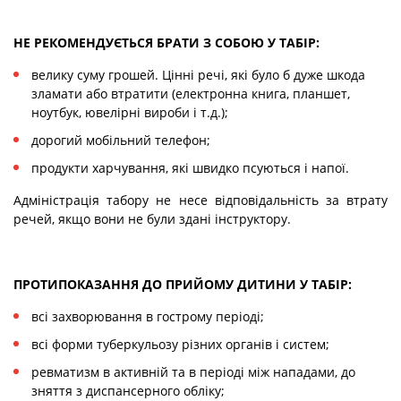
НЕ РЕКОМЕНДУЄТЬСЯ БРАТИ З СОБОЮ У ТАБІР:
велику суму грошей. Цінні речі, які було б дуже шкода
зламати або втратити (електронна книга, планшет,
ноутбук, ювелірні вироби і т.д.);
дорогий мобільний телефон;
продукти харчування, які швидко псуються і напої.
Адміністрація табору не несе відповідальність за втрату
речей, якщо вони не були здані інструктору.
ПРОТИПОКАЗАННЯ ДО ПРИЙОМУ ДИТИНИ У ТАБІР:
всі захворювання в гострому періоді;
всі форми туберкульозу різних органів і систем;
ревматизм в активній та в періоді між нападами, до
зняття з диспансерного обліку;