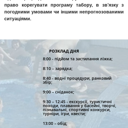
право корегувати програму табору, в зв’язку з
погодними умовами чи іншими непрогнозованими
ситуаціями.
РОЗКЛАД ДНЯ
8:00 - підйом та застилання ліжка;
8:10 – зарядка;
8:40 - водні процедури, ранковий
збір;
9:00 – сніданок;
9:30 – 12:45 - екскурсії, туристичні
походи, плавання у басейні, творчі,
пізнавальні, спортивні конкурси,
турніри, ігри, квести;
13:00 – обід;