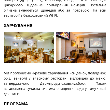
цілодобово. Щоденне прибирання номерів. Постільна
білизна змінюється щонеділі або за потребою. На всій
території є безкоштовний WI-FI.
ХАРЧУВАННЯ
Ми пропонуємо 4-разове харчування (сніданок, полуденок,
обід, вечеря) у власному ресторані відповідно до меню,
затвердженого Держпродспоживслужбою. Також
встановлена сучасна система очищення води у тому числі
для пиття.
ПРОГРАМА