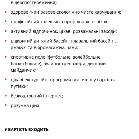
відеоспостереження);
здорове 4-ри разове екологічно чисте харчування;
професійний колектив з профільною освітою;
активний відпочинок, цікаві розважальні заходи;
відкритий дитячий басейн, плавальний басейн з
джакузі та вібромасажем, чани;
спортивне поле (футбольне, волейбольне,
баскетбольне), вуличні тренажери, дитячий
майданчик;
цікаві екскурсійні програми включені у вартість
путівки;
безкоштовний інтернет;
розумна ціна.
У ВАРТІСТЬ ВХОДИТЬ: