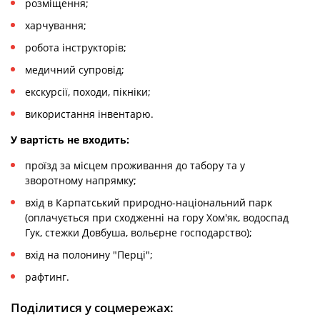
розміщення;
харчування;
робота інструкторів;
медичний супровід;
екскурсії, походи, пікніки;
використання інвентарю.
У вартість не входить:
проїзд за місцем проживання до табору та у
зворотному напрямку;
вхід в Карпатський природно-національний парк
(оплачується при сходженні на гору Хом'як, водоспад
Гук, стежки Довбуша, вольєрне господарство);
вхід на полонину "Перці";
рафтинг.
Поділитися у соцмережах: