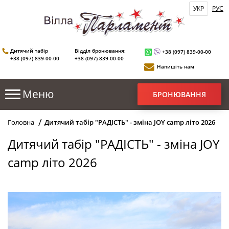
УКР
РУС
Дитячий табір
Відділ бронювання:
+38 (097) 839-00-00
+38 (097) 839-00-00
+38 (097) 839-00-00
Напишіть нам
БРОНЮВАННЯ
Головна
Дитячий табір "РАДІСТЬ" - зміна JOY camp літо 2026
Дитячий табір "РАДІСТЬ" - зміна JOY
camp літо 2026