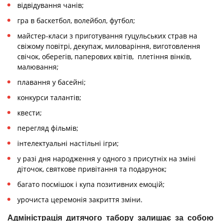
відвідування чанів;
гра в баскетбол, волейбол, футбол;
майстер-класи з приготування гуцульських страв на
свіжому повітрі, декупаж, миловаріння, виготовлення
свічок, оберегів, паперових квітів, плетіння вінків,
малювання;
плавання у басейні;
конкурси талантів;
квести;
перегляд фільмів;
інтелектуальні настільні ігри;
у разі дня народження у одного з присутніх на зміні
діточок, святкове привітання та подарунок;
багато посмішок і купа позитивних емоцій;
урочиста церемонія закриття зміни.
Адміністрація дитячого табору залишає за собою