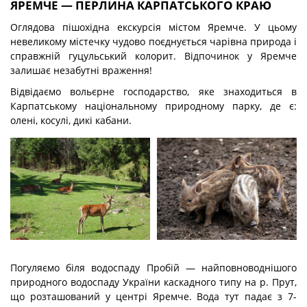
ЯРЕМЧЕ — ПЕРЛИНА КАРПАТСЬКОГО КРАЮ
Оглядова пішохідна екскурсія містом Яремче. У цьому
невеликому містечку чудово поєднується чарівна природа і
справжній гуцульський колорит. Відпочинок у Яремче
залишає незабутні враження!
Відвідаємо вольєрне господарство, яке знаходиться в
Карпатському національному природному парку, де є:
олені, косулі, дикі кабани.
Погуляємо біля водоспаду Пробій — найповноводнішого
природного водоспаду України каскадного типу на р. Прут,
що розташований у центрі Яремче. Вода тут падає з 7-