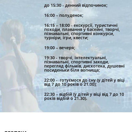
до 15:30 - денний відпочинок;
16:00 – полуденок;
16:15 – 18:00 - екскурсії, туристичні
походи, плавання у басейні, творчі,
пізнавальні, спортивні конкурси,
турніри, ігри, квести;
19:00 – вечеря;
19:30 - творчі, інтелектуальні,
пізнавальні, спортивні заходи,
перегляд фільмів, дискотека, душевні
посиденьки біля вогнища;
22:00 - готуємося до сну (у дітей у віці
від 7 до 10 років о 21.00);
22:30 – відбій (у дітей у віці від 7 до 10
років відбій о 21.30).