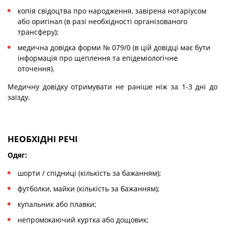
копія свідоцтва про народження, завірена нотаріусом
або оригінал (в разі необхідності організованого
трансферу);
медична довідка форми № 079/0 (в цій довідці має бути
інформація про щеплення та епідеміологічне
оточення).
Медичну довідку отримувати не раніше ніж за 1-3 дні до
заїзду.
НЕОБХІДНІ РЕЧІ
Одяг:
шорти / спідниці (кількість за бажанням);
футболки, майки (кількість за бажанням);
купальник або плавки;
непромокаючий куртка або дощовик;