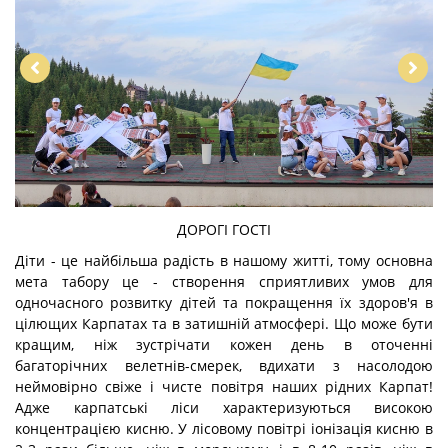
ДОРОГІ ГОСТІ
Діти - це найбільша радість в нашому житті, тому основна
мета табору це - створення сприятливих умов для
одночасного розвитку дітей та покращення їх здоров'я в
цілющих Карпатах та в затишній атмосфері. Що може бути
кращим, ніж зустрічати кожен день в оточенні
багаторічних велетнів-смерек, вдихати з насолодою
неймовірно свіже і чисте повітря наших рідних Карпат!
Адже карпатські ліси характеризуються високою
концентрацією кисню. У лісовому повітрі іонізація кисню в