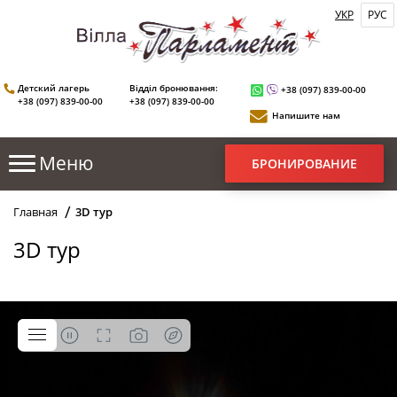
УКР
РУС
Детский лагерь
Відділ бронювання:
+38 (097) 839-00-00
+38 (097) 839-00-00
+38 (097) 839-00-00
Напишите нам
БРОНИРОВАНИЕ
Главная
3D тур
3D тур