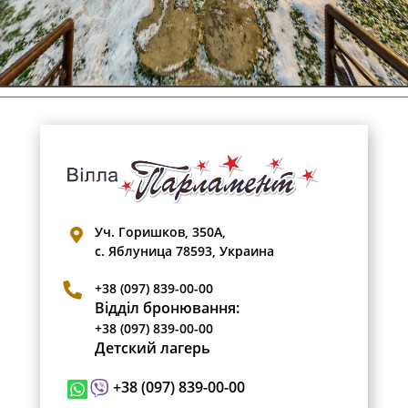
Уч. Горишков, 350А,
с. Яблуница 78593, Украина
+38 (097) 839-00-00
Відділ бронювання:
+38 (097) 839-00-00
Детский лагерь
+38 (097) 839-00-00